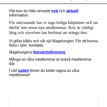
Här kan du hitta senaste
nytt
och
aktuell
information.
För närvarande har vi inga lediga båtplatser och tar
därför inte emot nya medlemmar. Kön är väldigt
lång och styrelsen har beslutat att stänga den.
Vi gillar båtliv och vår sjö Magelungen. För att kunna
fiska i sjön kontakta
M
agelungens
fiskvårdsförening
.
Många av våra medlemmar är också medlemmar
där.
I vårt
galleri
finner du bilder tagna av våra
medlemmar!