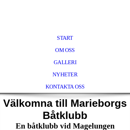
START
OM OSS
GALLERI
NYHETER
KONTAKTA OSS
Välkomna till Marieborgs
Båtklubb
En båtklubb vid Magelungen